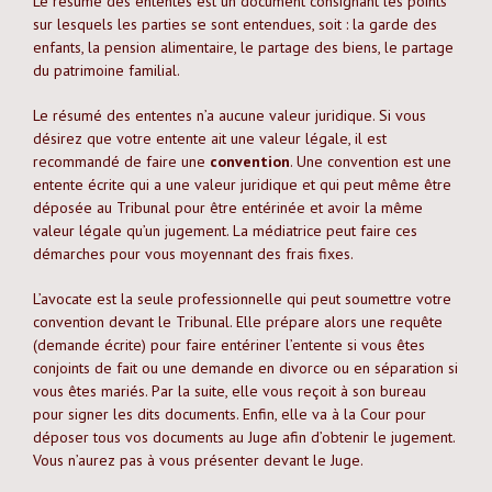
Le résumé des ententes est un document consignant les points
sur lesquels les parties se sont entendues, soit : la garde des
enfants, la pension alimentaire, le partage des biens, le partage
du patrimoine familial.
Le résumé des ententes n’a aucune valeur juridique. Si vous
désirez que votre entente ait une valeur légale, il est
recommandé de faire une
convention
. Une convention est une
entente écrite qui a une valeur juridique et qui peut même être
déposée au Tribunal pour être entérinée et avoir la même
valeur légale qu’un jugement. La médiatrice peut faire ces
démarches pour vous moyennant des frais fixes.
L’avocate est la seule professionnelle qui peut soumettre votre
convention devant le Tribunal. Elle prépare alors une requête
(demande écrite) pour faire entériner l’entente si vous êtes
conjoints de fait ou une demande en divorce ou en séparation si
vous êtes mariés. Par la suite, elle vous reçoit à son bureau
pour signer les dits documents. Enfin, elle va à la Cour pour
déposer tous vos documents au Juge afin d’obtenir le jugement.
Vous n’aurez pas à vous présenter devant le Juge.